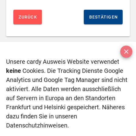
ZURÜCK
BESTÄTIGEN
close
Unsere cardy Ausweis Website verwendet
keine
Cookies. Die Tracking Dienste Google
Analytics und Google Tag Manager sind nicht
aktiviert. Alle Daten werden ausschließlich
auf Servern in Europa an den Standorten
Frankfurt und Helsinki gespeichert. Näheres
© 2026 Cardy.cloud
dazu finden Sie in unseren
AGBs
Impressum
Datenschutzhinweisen.