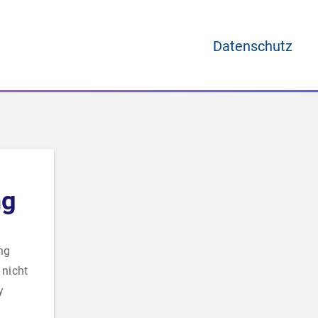
Datenschutz
ng
ung
 nicht
y