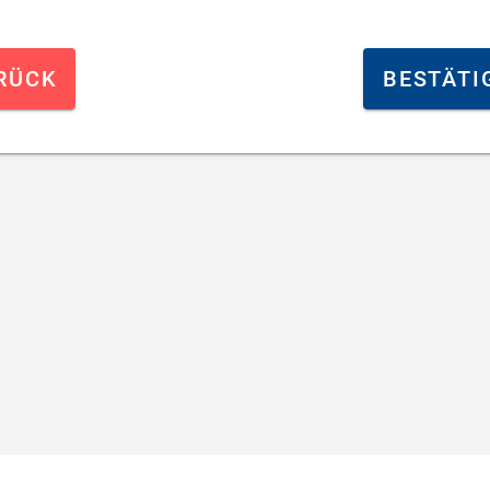
RÜCK
BESTÄTI