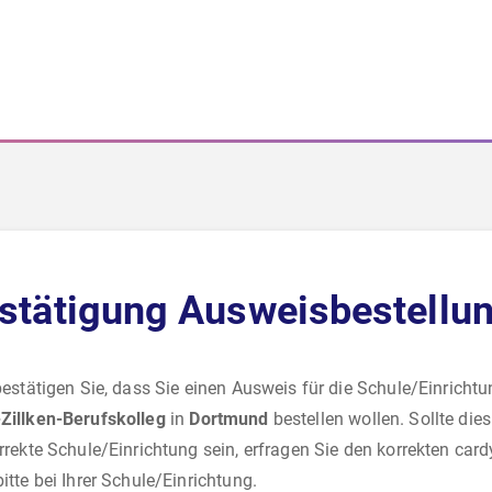
stätigung Ausweisbestellu
bestätigen Sie, dass Sie einen Ausweis für die Schule/Einricht
Zillken-Berufskolleg
in
Dortmund
bestellen wollen. Sollte dies
rrekte Schule/Einrichtung sein, erfragen Sie den korrekten card
itte bei Ihrer Schule/Einrichtung.